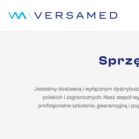
Sprzę
Jesteśmy dostawcą i wyłącznym dystrybutor
polskich i zagranicznych. Nasz zespół 
profesjonalne szkolenie, gwarancyjną i 