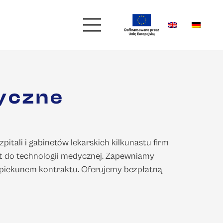
dyczne
ali i gabinetów lekarskich kilkunastu firm
ęt do technologii medycznej. Zapewniamy
opiekunem kontraktu. Oferujemy bezpłatną