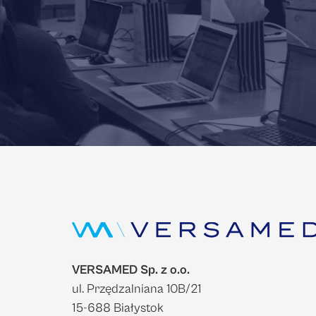
VERSAMED Sp. z o.o.
ul. Przędzalniana 10B/21
15-688 Białystok