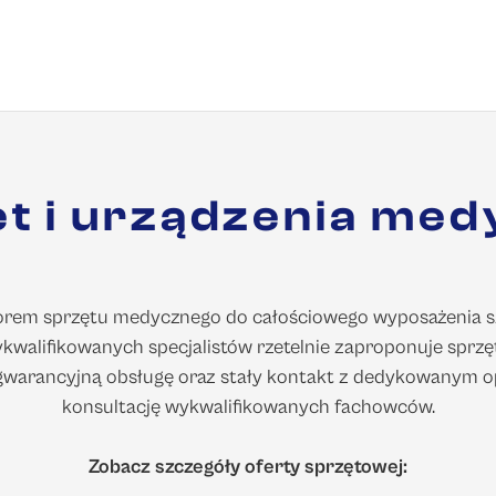
t i urządzenia me
em sprzętu medycznego do całościowego wyposażenia szpit
wykwalifikowanych specjalistów rzetelnie zaproponuje sprz
pogwarancyjną obsługę oraz stały kontakt z dedykowanym 
konsultację wykwalifikowanych fachowców.
Zobacz szczegóły oferty sprzętowej: