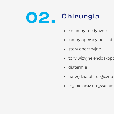
02.
Chirurgia
kolumny medyczne
lampy operacyjne i za
stoły operacyjne
tory wizyjne endosko
diatermie
narzędzia chirurgiczne
myjnie oraz umywalnie 