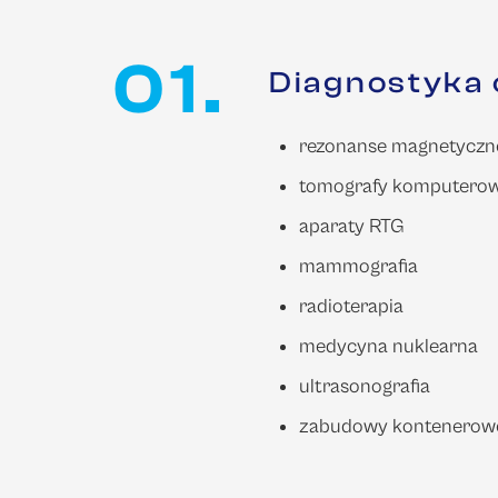
01.
Diagnostyka
rezonanse magnetyczn
tomografy komputero
aparaty RTG
mammografia
radioterapia
medycyna nuklearna
ultrasonografia
zabudowy kontenerow